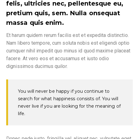
felis, ultricies nec, pellentesque eu,
pretium quis, sem. Nulla onsequat
massa quis enim.
Et harum quidem rerum facilis est et expedita distinctio.
Nam libero tempore, cum soluta nobis est eligendi optio
cumquer nihil impedit quo minus id quod maxime placeat
facere. At vero eos et accusamus et iusto odio
dignissimos ducimus quilor.
You will never be happy if you continue to
search for what happiness consists of. You will
never live if you are looking for the meaning of
life.
Donec pede justo, fringilla vel, aliquet nec, vulputate eget,