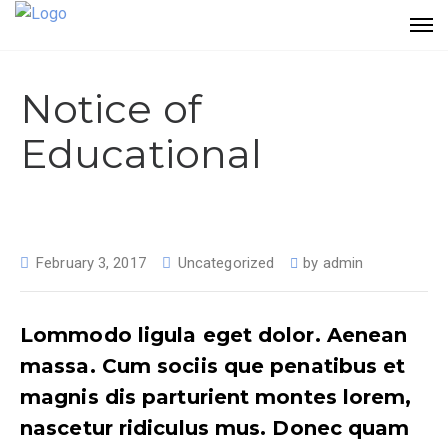
Notice of
Educational
February 3, 2017
Uncategorized
by
admin
Lommodo ligula eget dolor. Aenean
massa. Cum sociis que penatibus et
magnis dis parturient montes lorem,
nascetur ridiculus mus. Donec quam